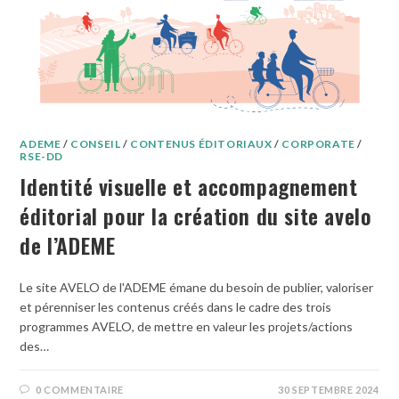
ADEME
/
CONSEIL
/
CONTENUS ÉDITORIAUX
/
CORPORATE
/
RSE-DD
Identité visuelle et accompagnement
éditorial pour la création du site avelo
de l’ADEME
Le site AVELO de l'ADEME émane du besoin de publier, valoriser
et pérenniser les contenus créés dans le cadre des trois
programmes AVELO, de mettre en valeur les projets/actions
des…
0 COMMENTAIRE
30 SEPTEMBRE 2024