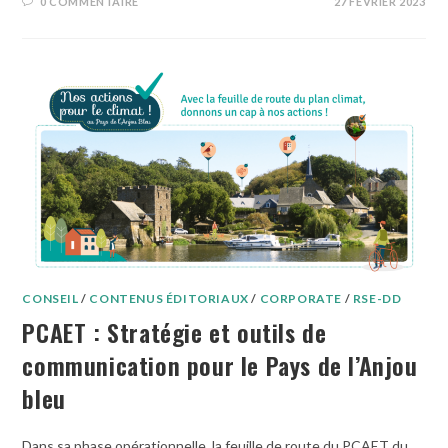
0 COMMENTAIRE
27 FÉVRIER 2023
CONSEIL
/
CONTENUS ÉDITORIAUX
/
CORPORATE
/
RSE-DD
PCAET : Stratégie et outils de
communication pour le Pays de l’Anjou
bleu
Dans sa phase opérationnelle, la feuille de route du PCAET du