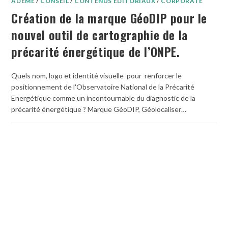
ADEME
/
CONSEIL
/
CONTENUS ÉDITORIAUX
/
CORPORATE
Création de la marque GéoDIP pour le
nouvel outil de cartographie de la
précarité énergétique de l’ONPE.
Quels nom, logo et identité visuelle pour renforcer le
positionnement de l'Observatoire National de la Précarité
Energétique comme un incontournable du diagnostic de la
précarité énergétique ? Marque GéoDIP, Géolocaliser…
0 COMMENTAIRE
11 JANVIER 2021