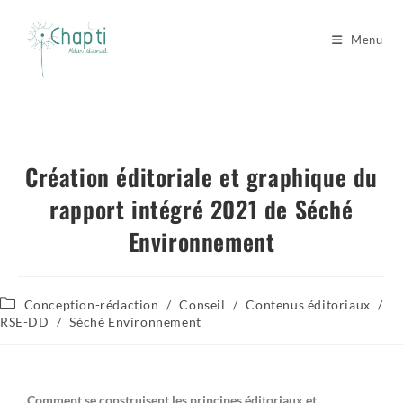
Menu
Création éditoriale et graphique du
rapport intégré 2021 de Séché
Environnement
Conception-rédaction
/
Conseil
/
Contenus éditoriaux
/
RSE-DD
/
Séché Environnement
Comment se construisent les principes éditoriaux et