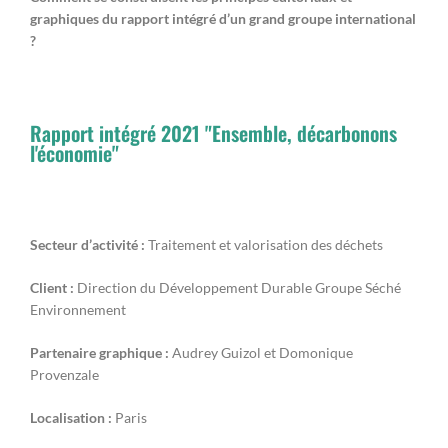
graphiques du rapport intégré d’un grand groupe international
?
Rapport intégré 2021 "Ensemble, décarbonons
l'économie"
Secteur d’activité :
Traitement et valorisation des déchets
Client :
Direction du Développement Durable Groupe Séché
Environnement
Partenaire graphique :
Audrey Guizol et Domonique
Provenzale
Localisation :
Paris