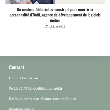
Un contenu éditorial co-construit pour nourrir la
personnalité d’Oniti, agence de développement de logiciels
métier
18 juin 2021
Contact
Clotilde Damerose
06 10 56 70 58 clotilde(at)chapti.fr
Basés à Nantes et actifs dans toute la France
Mentions légales