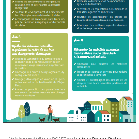
Voir la page dédiée au PCAET sur le
site du Pays de l’Anjou