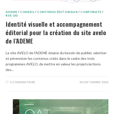
ADEME
/
CONSEIL
/
CONTENUS ÉDITORIAUX
/
CORPORATE
/
RSE-DD
Identité visuelle et accompagnement
éditorial pour la création du site avelo
de l’ADEME
Le site AVELO de l'ADEME émane du besoin de publier, valoriser
et pérenniser les contenus créés dans le cadre des trois
programmes AVELO, de mettre en valeur les projets/actions
des…
0 COMMENTAIRE
30 SEPTEMBRE 2024