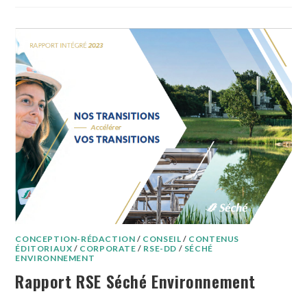
CONCEPTION-RÉDACTION
/
CONSEIL
/
CONTENUS
ÉDITORIAUX
/
CORPORATE
/
RSE-DD
/
SÉCHÉ
ENVIRONNEMENT
Rapport RSE Séché Environnement