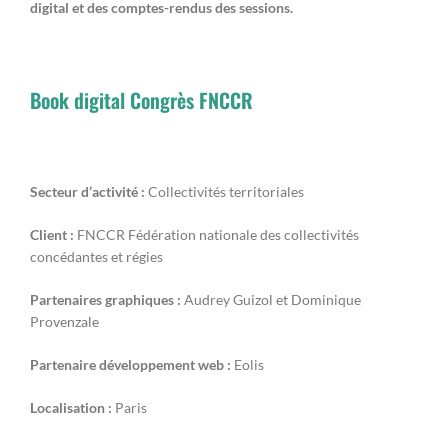
digital et des comptes-rendus des sessions.
Book digital Congrès FNCCR
Secteur d’activité :
Collectivités territoriales
Client :
FNCCR Fédération nationale des collectivités
concédantes et régies
Partenaires graphiques :
Audrey Guizol et Dominique
Provenzale
Partenaire développement web :
Eolis
Localisation :
Paris