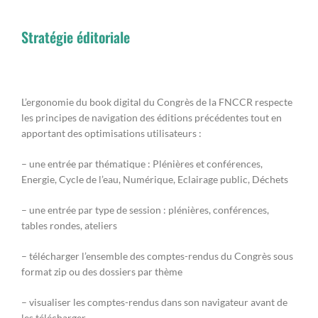
Stratégie éditoriale
L’ergonomie du book digital du Congrès de la FNCCR respecte
les principes de navigation des éditions précédentes tout en
apportant des optimisations utilisateurs :
– une entrée par thématique : Plénières et conférences,
Energie, Cycle de l’eau, Numérique, Eclairage public, Déchets
– une entrée par type de session : plénières, conférences,
tables rondes, ateliers
– télécharger l’ensemble des comptes-rendus du Congrès sous
format zip ou des dossiers par thème
– visualiser les comptes-rendus dans son navigateur avant de
les télécharger