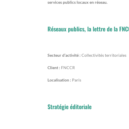
services publics locaux en réseau.
Réseaux publics, la lettre de la FN
Secteur d’activité :
Collectivités territoriales
Client :
FNCCR
Localisation :
Paris
Stratégie éditoriale