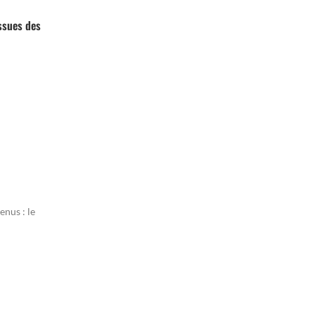
issues des
enus : le