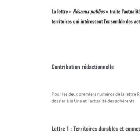
La lettre «
Réseaux publics
» traite l’actual
territoires qui intéressent l’ensemble des act
Contribution rédactionnelle
Pour les deux premiers numéros de la lettre Ré
dossier à la Une et l’actualité des adhérents.
Lettre 1 : Territoires durables et conn