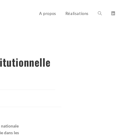
A propos
Réalisations
itutionnelle
n nationale
ée dans les