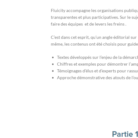
Fluicity accompagne les organisations publique
transparentes et plus participatives. Sur le suj
faire des équipes et de levers les freins .
C’est dans cet esprit, qu’un angle éditorial s
même, les contenus ont été choisis pour guider
Textes développés sur l’enjeu de la démarch
Chiffres et exemples pour démontrer l’amp
Témoignages d’élus et d’experts pour rassur
Approche démonstrative des atouts de l’outi