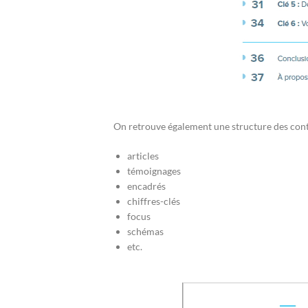
On retrouve également une structure des cont
articles
témoignages
encadrés
chiffres-clés
focus
schémas
etc.