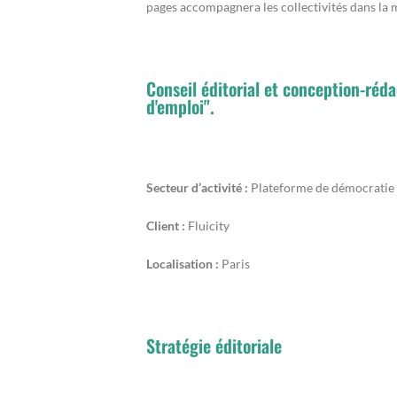
pages accompagnera les collectivités dans la m
Conseil éditorial et conception-réda
d'emploi".
Secteur d’activité :
Plateforme de démocratie 
Client :
Fluicity
Localisation :
Paris
Stratégie éditoriale