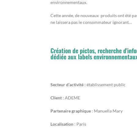
environnementaux.
Cette année, de nouveaux produits ont été pas
ne laissera pas le consommateur ignorant…
Création de pictos, recherche d'inf
dédiée aux labels environnementaux
Secteur d’activité :
établissement public
Client
: ADEME
Partenaire graphique
: Manuella Mary
Localisation
: Paris