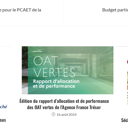
le pour le PCAET de la
Budget partic
Édition du rapport d’allocation et de performance
des OAT vertes de l’Agence France Trésor
16 août 2024
sous
Séc