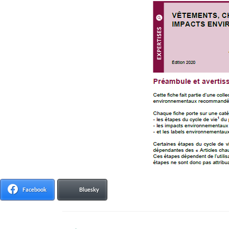
Facebook
Bluesky