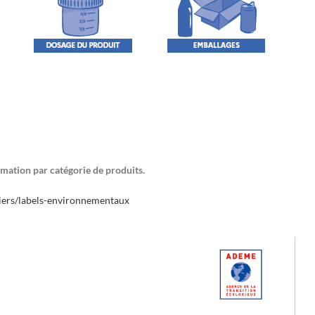
rmation par catégorie de produits.
uliers/labels-environnementaux