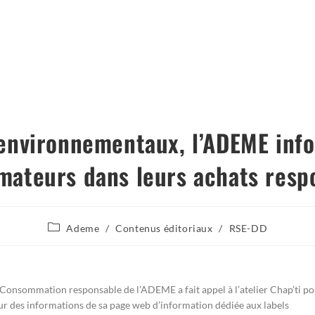
environnementaux, l’ADEME inf
ateurs dans leurs achats resp
Ademe
/
Contenus éditoriaux
/
RSE-DD
Consommation responsable de l’ADEME a fait appel à l’atelier Chap’ti po
jour des informations de sa page web d’information dédiée aux labels