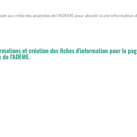
sés au crible des analystes de l’ADEME pour aboutir à une information dé
ormations et création des fiches d'information pour la pa
 de l'ADEME.