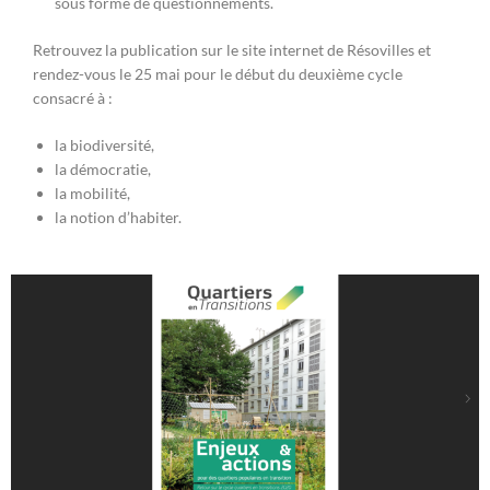
sous forme de questionnements.
Retrouvez la publication sur le site internet de Résovilles et
rendez-vous le 25 mai pour le début du deuxième cycle
consacré à :
la biodiversité,
la démocratie,
la mobilité,
la notion d’habiter.