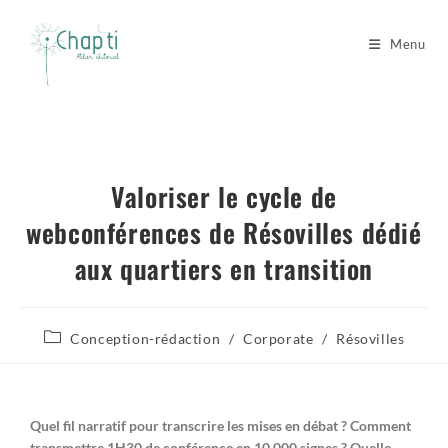
Menu
Valoriser le cycle de
webconférences de Résovilles dédié
aux quartiers en transition
Conception-rédaction
/
Corporate
/
Résovilles
Quel fil narratif pour transcrire les mises en débat ? Comment
transmettre 1H30 de conférence en 10 000 signes ? Quelle