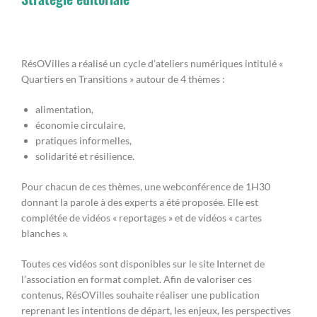
RésOVilles a réalisé un cycle d’ateliers numériques intitulé «
Quartiers en Transitions » autour de 4 thèmes :
alimentation,
économie circulaire,
pratiques informelles,
solidarité et résilience.
Pour chacun de ces thèmes, une webconférence de 1H30
donnant la parole à des experts a été proposée. Elle est
complétée de vidéos « reportages » et de vidéos « cartes
blanches ».
Toutes ces vidéos sont disponibles sur le site Internet de
l’association en format complet. Afin de valoriser ces
contenus, RésOVilles souhaite réaliser une publication
reprenant les intentions de départ, les enjeux, les perspectives