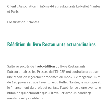
Client :
Association Trinôme 44 et restaurants Le Reflet Nantes
et Paris
Localisation :
Nantes
Réédition du livre Restaurants extraordinaires
Suite au succès de
l’
auto-édition
du livre Restaurants
Extraordinaires, les Presses de l’EHESP ont souhaité proposer
une réédition légèrement modifiée du mook. Ce magazine-livre
de 120 pages retrace l’aventure du Reflet Nantes, le montage et
le financement du projet et partage l’expérience d’une aventure
humaine qui démontre que « Travailler avec un handicap
mental, c’est possible ! »