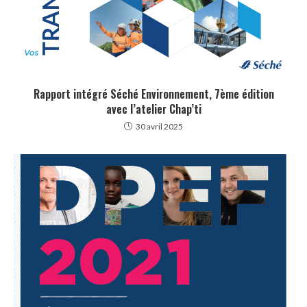
Rapport intégré Séché Environnement, 7ème édition
avec l’atelier Chap’ti
30 avril 2025