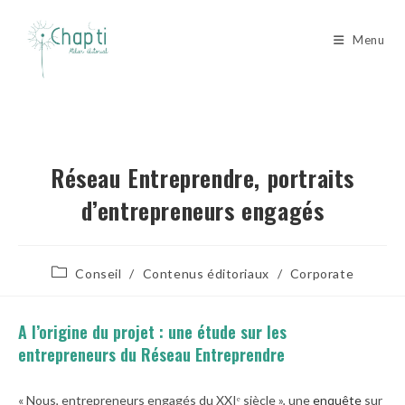
Skip
to
Menu
content
Réseau Entreprendre, portraits
d’entrepreneurs engagés
Post
Conseil
/
Contenus éditoriaux
/
Corporate
category:
A l’origine du projet : une étude sur les
entrepreneurs du Réseau Entreprendre
« Nous, entrepreneurs engagés du XXIᵉ siècle », une
enquête
sur