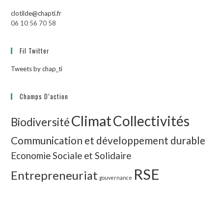
clotilde@chapti.fr
06 10 56 70 58
Fil Twitter
Tweets by chap_ti
Champs D’action
Climat
Collectivités
Biodiversité
Communication et développement durable
Economie Sociale et Solidaire
RSE
Entrepreneuriat
gouvernance