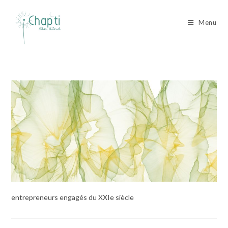
Skip
to
Menu
content
entrepreneurs engagés du XXIe siècle