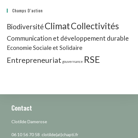
Champs D’action
Climat
Collectivités
Biodiversité
Communication et développement durable
Economie Sociale et Solidaire
RSE
Entrepreneuriat
gouvernance
Contact
Clotilde Damerose
06 10 56 70 58 clotilde(at)chapti.fr