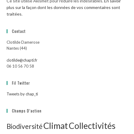
Ce site utilise Akismet pour réduire les indésirables.
En savoir
plus sur la façon dont les données de vos commentaires sont
traitées
.
Contact
Clotilde Damerose
Nantes (44)
clotilde@chapti.fr
06 10 56 70 58
Fil Twitter
Tweets by chap_ti
Champs D’action
Climat
Collectivités
Biodiversité