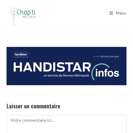
Skip
to
Menu
content
Laisser un commentaire
Comment