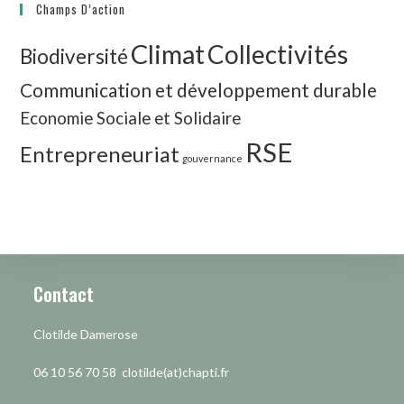
Champs D’action
Climat
Collectivités
Biodiversité
Communication et développement durable
Economie Sociale et Solidaire
RSE
Entrepreneuriat
gouvernance
Contact
Clotilde Damerose
06 10 56 70 58 clotilde(at)chapti.fr