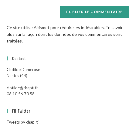
Ce site utilise Akismet pour réduire les indésirables.
En savoir
plus sur la façon dont les données de vos commentaires sont
traitées
.
Contact
Clotilde Damerose
Nantes (44)
clotilde@chapti.fr
06 10 56 70 58
Fil Twitter
Tweets by chap_ti