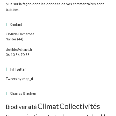
plus sur la façon dont les données de vos commentaires sont
traitées
.
Contact
Clotilde Damerose
Nantes (44)
clotilde@chapti.fr
06 10 56 70 58
Fil Twitter
Tweets by chap_ti
Champs D’action
Climat
Collectivités
Biodiversité