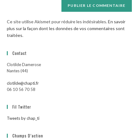
Ce site utilise Akismet pour réduire les indésirables.
En savoir
plus sur la façon dont les données de vos commentaires sont
traitées
.
Contact
Clotilde Damerose
Nantes (44)
clotilde@chapti.fr
06 10 56 70 58
Fil Twitter
Tweets by chap_ti
Champs D’action