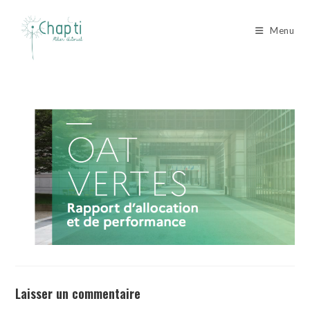
Skip
to
Menu
content
Laisser un commentaire