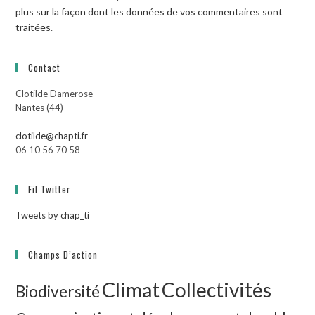
plus sur la façon dont les données de vos commentaires sont
traitées
.
Contact
Clotilde Damerose
Nantes (44)
clotilde@chapti.fr
06 10 56 70 58
Fil Twitter
Tweets by chap_ti
Champs D’action
Climat
Collectivités
Biodiversité