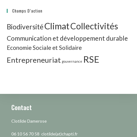
Champs D’action
Climat
Collectivités
Biodiversité
Communication et développement durable
Economie Sociale et Solidaire
RSE
Entrepreneuriat
gouvernance
Contact
Clotilde Damerose
06 10 56 70 58 clotilde(at)chapti.fr