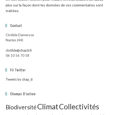
plus sur la façon dont les données de vos commentaires sont
traitées
.
Contact
Clotilde Damerose
Nantes (44)
clotilde@chapti.fr
06 10 56 70 58
Fil Twitter
Tweets by chap_ti
Champs D’action
Climat
Collectivités
Biodiversité