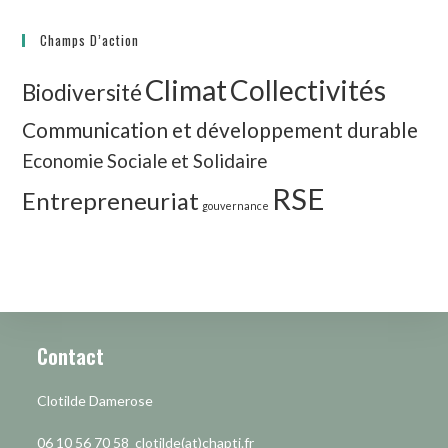
Champs D’action
Climat
Collectivités
Biodiversité
Communication et développement durable
Economie Sociale et Solidaire
RSE
Entrepreneuriat
gouvernance
Contact
Clotilde Damerose
06 10 56 70 58 clotilde(at)chapti.fr