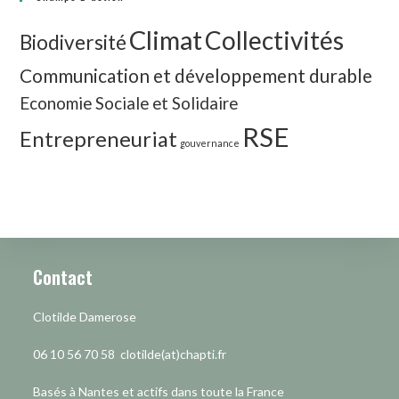
Climat
Collectivités
Biodiversité
Communication et développement durable
Economie Sociale et Solidaire
RSE
Entrepreneuriat
gouvernance
Contact
Clotilde Damerose
06 10 56 70 58 clotilde(at)chapti.fr
Basés à Nantes et actifs dans toute la France