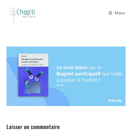
Skip
to
Menu
content
Laisser un commentaire