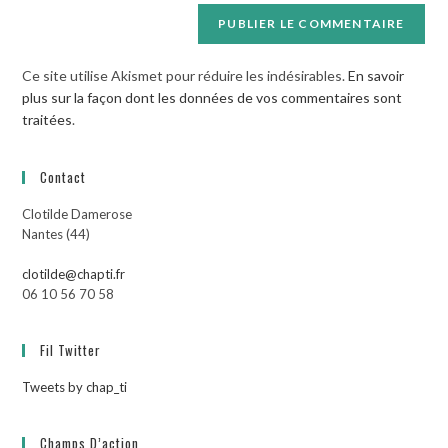
Ce site utilise Akismet pour réduire les indésirables.
En savoir
plus sur la façon dont les données de vos commentaires sont
traitées
.
Contact
Clotilde Damerose
Nantes (44)
clotilde@chapti.fr
06 10 56 70 58
Fil Twitter
Tweets by chap_ti
Champs D’action