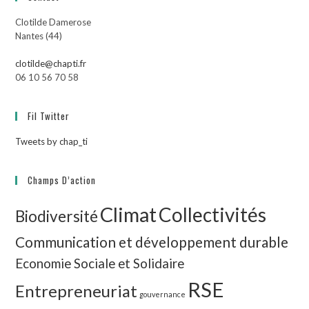
Clotilde Damerose
Nantes (44)
clotilde@chapti.fr
06 10 56 70 58
Fil Twitter
Tweets by chap_ti
Champs D’action
Climat
Collectivités
Biodiversité
Communication et développement durable
Economie Sociale et Solidaire
RSE
Entrepreneuriat
gouvernance