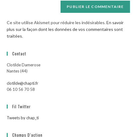
Ce site utilise Akismet pour réduire les indésirables.
En savoir
plus sur la façon dont les données de vos commentaires sont
traitées
.
Contact
Clotilde Damerose
Nantes (44)
clotilde@chapti.fr
06 10 56 70 58
Fil Twitter
Tweets by chap_ti
Champs D’action