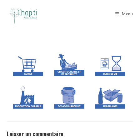
Skip
to
Menu
content
Laisser un commentaire