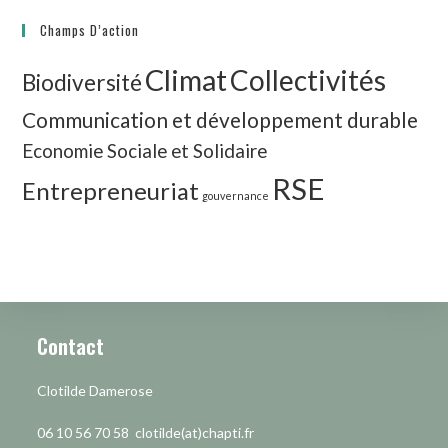
Champs D’action
Climat
Collectivités
Biodiversité
Communication et développement durable
Economie Sociale et Solidaire
RSE
Entrepreneuriat
gouvernance
Contact
Clotilde Damerose
06 10 56 70 58 clotilde(at)chapti.fr