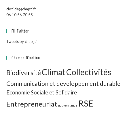
clotilde@chapti.fr
06 10 56 70 58
Fil Twitter
Tweets by chap_ti
Champs D’action
Climat
Collectivités
Biodiversité
Communication et développement durable
Economie Sociale et Solidaire
RSE
Entrepreneuriat
gouvernance