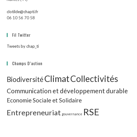
clotilde@chapti.fr
06 10 56 70 58
Fil Twitter
Tweets by chap_ti
Champs D’action
Climat
Collectivités
Biodiversité
Communication et développement durable
Economie Sociale et Solidaire
RSE
Entrepreneuriat
gouvernance