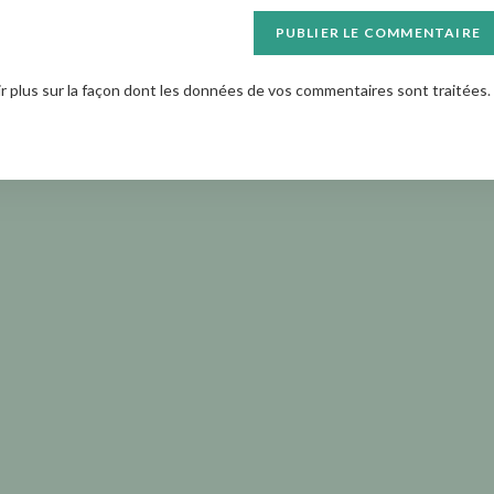
site
(facultatif)
ir plus sur la façon dont les données de vos commentaires sont traitées
.