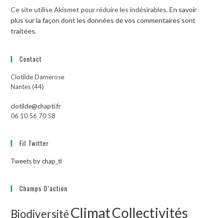
Ce site utilise Akismet pour réduire les indésirables.
En savoir
plus sur la façon dont les données de vos commentaires sont
traitées
.
Contact
Clotilde Damerose
Nantes (44)
clotilde@chapti.fr
06 10 56 70 58
Fil Twitter
Tweets by chap_ti
Champs D’action
Climat
Collectivités
Biodiversité