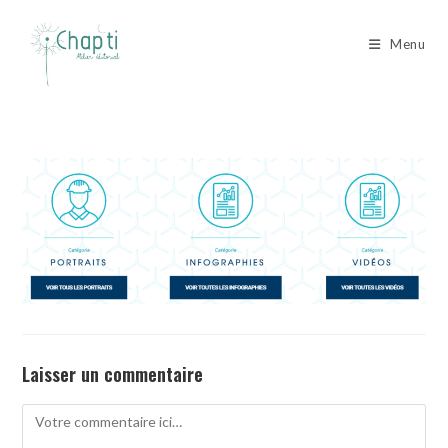
Skip
to
Menu
content
Laisser un commentaire
Comment