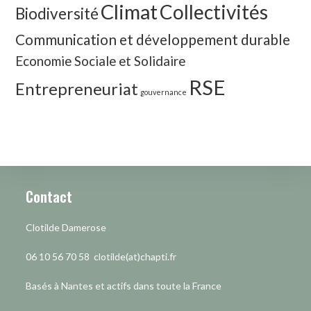
Climat
Collectivités
Biodiversité
Communication et développement durable
Economie Sociale et Solidaire
RSE
Entrepreneuriat
gouvernance
Contact
Clotilde Damerose
06 10 56 70 58 clotilde(at)chapti.fr
Basés à Nantes et actifs dans toute la France