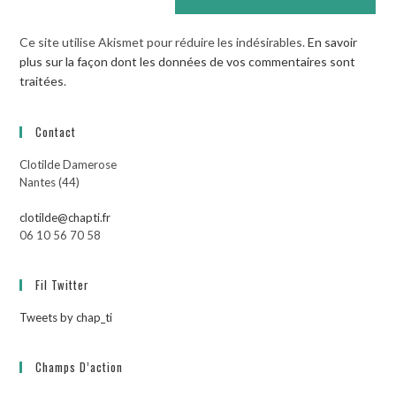
Ce site utilise Akismet pour réduire les indésirables.
En savoir
plus sur la façon dont les données de vos commentaires sont
traitées
.
Contact
Clotilde Damerose
Nantes (44)
clotilde@chapti.fr
06 10 56 70 58
Fil Twitter
Tweets by chap_ti
Champs D’action