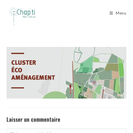
Skip
to
Menu
content
Laisser un commentaire
Comment