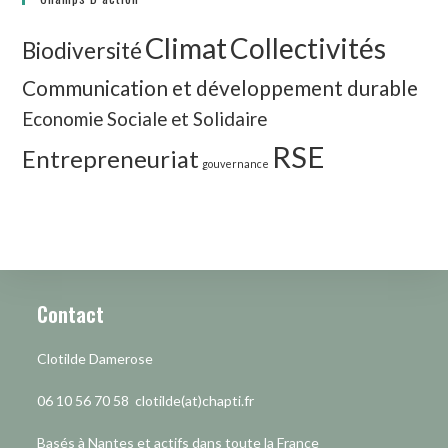
Climat
Collectivités
Biodiversité
Communication et développement durable
Economie Sociale et Solidaire
RSE
Entrepreneuriat
gouvernance
Contact
Clotilde Damerose
06 10 56 70 58 clotilde(at)chapti.fr
Basés à Nantes et actifs dans toute la France