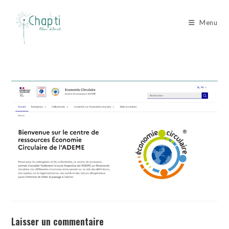
Skip
to
Menu
content
Laisser un commentaire