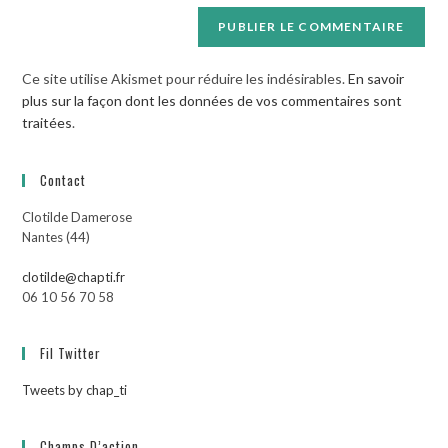
Ce site utilise Akismet pour réduire les indésirables.
En savoir
plus sur la façon dont les données de vos commentaires sont
traitées
.
Contact
Clotilde Damerose
Nantes (44)
clotilde@chapti.fr
06 10 56 70 58
Fil Twitter
Tweets by chap_ti
Champs D’action