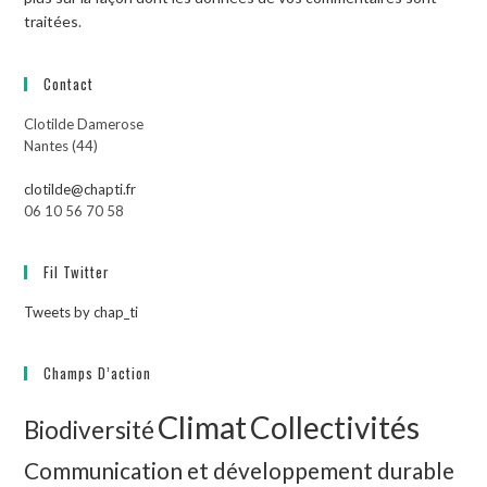
traitées
.
Contact
Clotilde Damerose
Nantes (44)
clotilde@chapti.fr
06 10 56 70 58
Fil Twitter
Tweets by chap_ti
Champs D’action
Climat
Collectivités
Biodiversité
Communication et développement durable