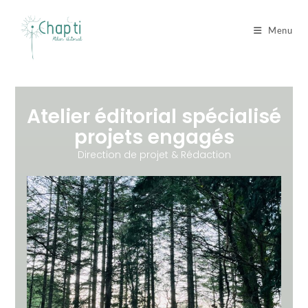
Menu
Atelier éditorial spécialisé
projets engagés
Direction de projet & Rédaction